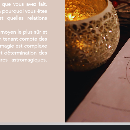
 que vous avez fait.
 pourquoi vous êtes
t quelles relations
moyen le plus sûr et
en tenant compte des
tromagie est complexe
t détermination des
res astromagiques,