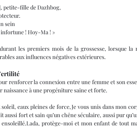
 petite-fille de Dazhbog,
otecteur.
on sein
 infortune ! Hoy-Ma ! »
 durant les premiers mois de la grossesse, lorsque la m
érables aux influences négatives extérieures.
ertilité
 pour renforcer la connexion entre une femme et son esse
r naissance à une progéniture saine et forte.
 soleil, eaux pleines de force,Je vous unis dans mon cor
oit aussi fort et sain qu’un chêne séculaire, aussi pur qu’u
ensoleillé.Lada, protège-moi et mon enfant de tout mal