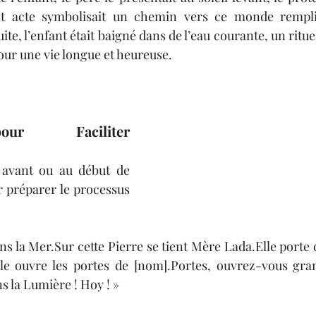
et acte symbolisait un chemin vers ce monde rempli
ite, l’enfant était baigné dans de l’eau courante, un rituel
our une vie longue et heureuse.
our Faciliter 
é avant ou au début de 
 préparer le processus 
ans la Mer.Sur cette Pierre se tient Mère Lada.Elle porte d
lle ouvre les portes de [nom].Portes, ouvrez-vous gran
s la Lumière ! Hoy ! »