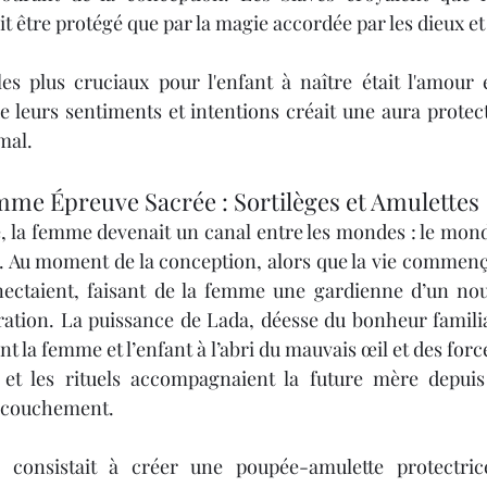
 être protégé que par la magie accordée par les dieux et 
es plus cruciaux pour l'enfant à naître était l'amour e
e leurs sentiments et intentions créait une aura protect
mal.
me Épreuve Sacrée : Sortilèges et Amulettes
, la femme devenait un canal entre les mondes : le monde
. Au moment de la conception, alors que la vie commenç
ectaient, faisant de la femme une gardienne d’un no
ation. La puissance de Lada, déesse du bonheur familial
t la femme et l’enfant à l’abri du mauvais œil et des forc
et les rituels accompagnaient la future mère depuis 
accouchement.
s consistait à créer une poupée-amulette protectri