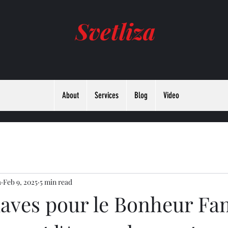
Svetliza
About
Services
Blog
Video
а
Feb 9, 2025
5 min read
laves pour le Bonheur Fam