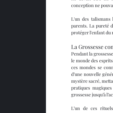
conception ne pouvait
L'un des talismans l
parents. La pureté d
protéger l'enfant du 
La Grossesse com
Pendant la grossesse
le monde des esprits
ces mondes se conn
d’une nouvelle génér
mystère sacré, mettan
pratiques magiques 
grossesse jusqu’à l’
L’un de ces rituel