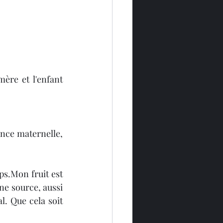
ère et l'enfant 
nce maternelle, 
ps.Mon fruit est 
ne source, aussi 
. Que cela soit 