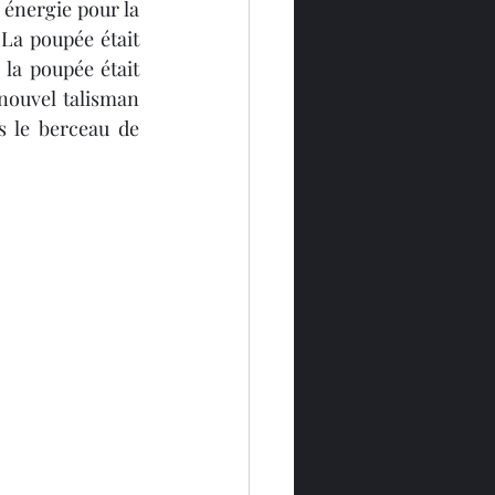
 énergie pour la 
La poupée était 
la poupée était 
nouvel talisman 
s le berceau de 