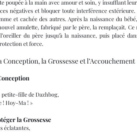
e poupée à la main avec amour et soin, y insufflant leur
ces négatives et bloquer toute interférence extérieure. 
mme et cachée des autres. Après la naissance du bébé, 
nouvel amulette, fabriqué par le père, la remplaçait. Ce 
l’oreiller du père jusqu’à la naissance, puis placé dan
rotection et force.
la Conception, la Grossesse et l’Accouchement
 Conception
petite-fille de Dazhbog,
 ! Hoy-Ma ! »
otéger la Grossesse
 éclatantes,