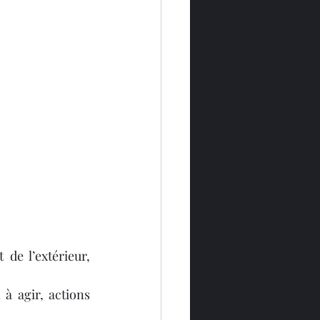
 de l’extérieur, 
à agir, actions 