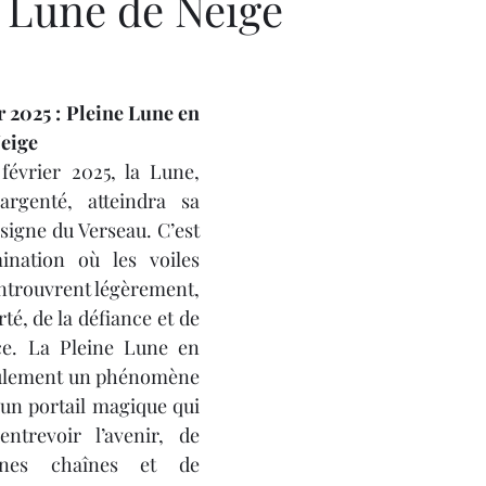
: Lune de Neige
r 2025 : Pleine Lune en 
Neige
février 2025, la Lune, 
argenté, atteindra sa 
signe du Verseau. C’est 
nation où les voiles 
ntrouvrent légèrement, 
rté, de la défiance et de 
ace. La Pleine Lune en 
eulement un phénomène 
un portail magique qui 
ntrevoir l’avenir, de 
nnes chaînes et de 