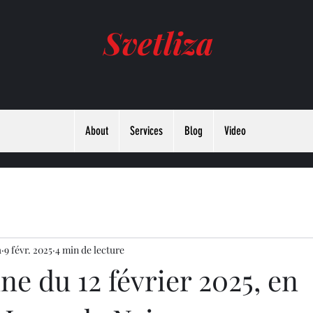
Svetliza
About
Services
Blog
Video
а
9 févr. 2025
4 min de lecture
ne du 12 février 2025, en