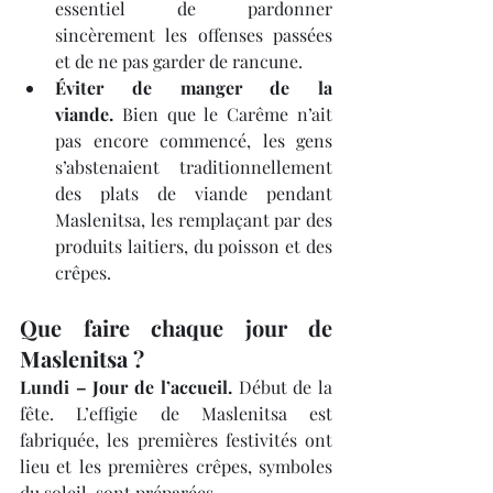
essentiel de pardonner 
sincèrement les offenses passées 
et de ne pas garder de rancune.
Éviter de manger de la 
viande.
 Bien que le Carême n’ait 
pas encore commencé, les gens 
s’abstenaient traditionnellement 
des plats de viande pendant 
Maslenitsa, les remplaçant par des 
produits laitiers, du poisson et des 
crêpes.
Que faire chaque jour de 
Maslenitsa ?
Lundi – Jour de l’accueil.
 Début de la 
fête. L’effigie de Maslenitsa est 
fabriquée, les premières festivités ont 
lieu et les premières crêpes, symboles 
du soleil, sont préparées.