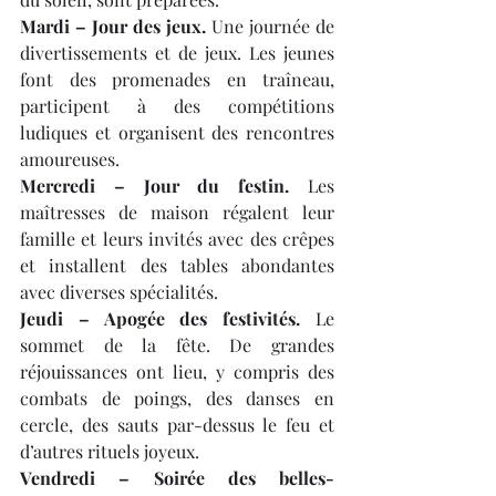
Mardi – Jour des jeux.
 Une journée de 
divertissements et de jeux. Les jeunes 
font des promenades en traîneau, 
participent à des compétitions 
ludiques et organisent des rencontres 
amoureuses.
Mercredi – Jour du festin.
 Les 
maîtresses de maison régalent leur 
famille et leurs invités avec des crêpes 
et installent des tables abondantes 
avec diverses spécialités.
Jeudi – Apogée des festivités.
 Le 
sommet de la fête. De grandes 
réjouissances ont lieu, y compris des 
combats de poings, des danses en 
cercle, des sauts par-dessus le feu et 
d’autres rituels joyeux.
Vendredi – Soirée des belles-