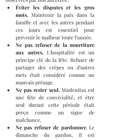
Éviter les disputes et les gros 
mots.
 Maintenir la paix dans la 
famille et avec les autres pendant 
ces jours est essentiel pour 
prévenir le malheur toute l’année.
Ne pas refuser de la nourriture 
aux autres.
 L'hospitalité est un 
principe clé de la fête. Refuser de 
partager des crêpes ou d’autres 
mets était considéré comme un 
mauvais présage.
Ne pas rester seul.
 Maslenitsa est 
une fête de convivialité, et être 
seul durant cette période était 
perçu comme un signe de 
malchance.
Ne pas refuser de pardonner.
 Le 
dimanche du pardon, il est 