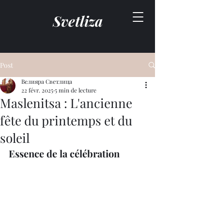
Svetliza
Post
Велияра Светлица
22 févr. 2025
5 min de lecture
Maslenitsa : L'ancienne
fête du printemps et du
soleil
Essence de la célébration