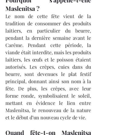
Maslenitsa ?
Le nom de cette fête vient de la 
tradition de consommer des produits 
laitiers, en particulier du beurre, 
pendant la dernière semaine avant le 
Carême. Pendant cette période, la 
viande était interdite, mais les produits 
laitiers, les œufs et le poisson étaient 
autorisés. Les crêpes, cuies dans du 
beurre, sont devenues le plat festif 
principal, donnant ainsi son nom à la 
fête. De plus, les crêpes, avec leur 
forme ronde, symbolisaient le soleil, 
mettant en évidence le lien entre 
Maslenitsa, le renouveau de la nature 
et le début d’un nouveau cycle de vie.
Quand fête-t-on Maslenitsa 