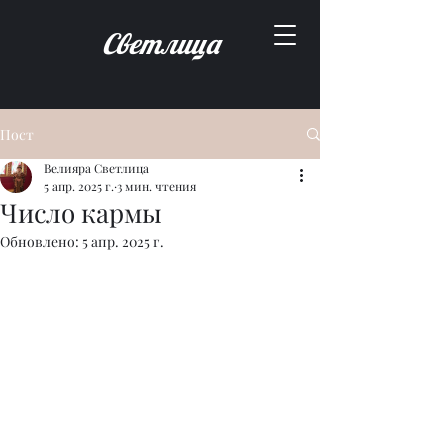
Светлица
Пост
Велияра Светлица
5 апр. 2025 г.
3 мин. чтения
Число кармы
Обновлено:
5 апр. 2025 г.