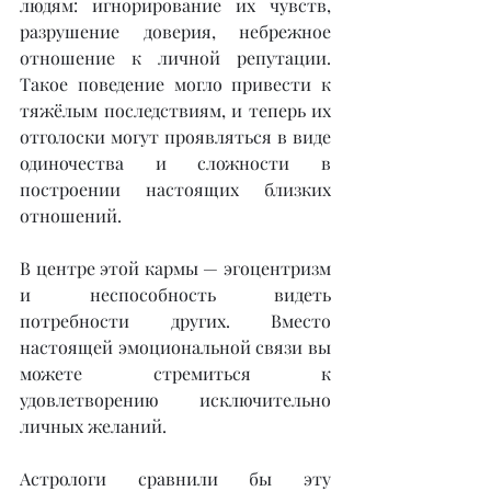
людям: игнорирование их чувств, 
разрушение доверия, небрежное 
отношение к личной репутации. 
Такое поведение могло привести к 
тяжёлым последствиям, и теперь их 
отголоски могут проявляться в виде 
одиночества и сложности в 
построении настоящих близких 
отношений.
В центре этой кармы — эгоцентризм 
и неспособность видеть 
потребности других. Вместо 
настоящей эмоциональной связи вы 
можете стремиться к 
удовлетворению исключительно 
личных желаний.
Астрологи сравнили бы эту 