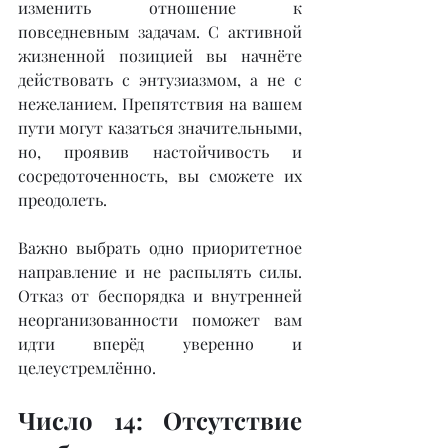
изменить отношение к 
повседневным задачам. С активной 
жизненной позицией вы начнёте 
действовать с энтузиазмом, а не с 
нежеланием. Препятствия на вашем 
пути могут казаться значительными, 
но, проявив настойчивость и 
сосредоточенность, вы сможете их 
преодолеть.
Важно выбрать одно приоритетное 
направление и не распылять силы. 
Отказ от беспорядка и внутренней 
неорганизованности поможет вам 
идти вперёд уверенно и 
целеустремлённо.
Число 14: Отсутствие 