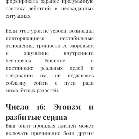
формировать заранее продуманную 
тактику действий в неожиданных 
ситуациях.
Если этот урок не усвоен, возможны 
повторяющиеся нестабильные 
отношения, трудности со здоровьем 
и ощущение внутреннего 
беспорядка. Решение — в 
постановке реальных целей и 
следовании им, не поддаваясь 
соблазну сойти с пути ради 
мимолётных радостей.
Число 16: Эгоизм и 
разбитые сердца
Ваш опыт прошлых жизней может 
включать причинение боли другим 