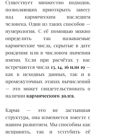
Существует множество подходов, 
позволяющих приоткрыть завесу 
над кармическим наследием 
человека. Один из таких способов — 
нумерология. С её помощью можно 
определить так называемые 
кармические числа, скрытые в дате 
рождения или в числовом значении 
имени. Если при расчётах у вас 
встречаются числа 
13, 14, 16 или 19
 — 
как в исходных данных, так и в 
промежуточных этапах вычислений 
— это может свидетельствовать о 
наличии 
кармического долга
.
Карма — это не застывшая 
структура, она изменяется вместе с 
нашим развитием. Мы способны как 
исправить, так и усугубить её 