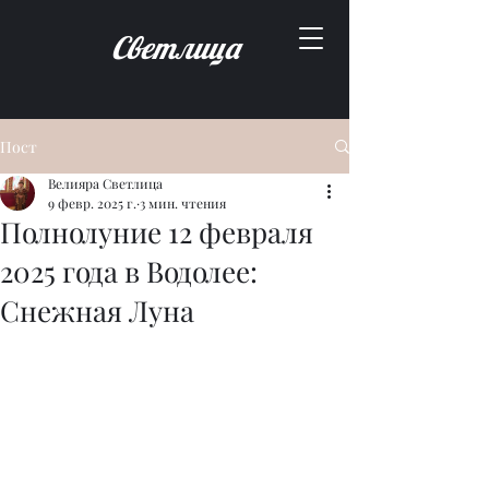
Светлица
Пост
Велияра Светлица
9 февр. 2025 г.
3 мин. чтения
Полнолуние 12 февраля
2025 года в Водолее:
Снежная Луна