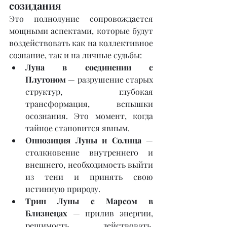
созидания
Это полнолуние сопровождается 
мощными аспектами, которые будут 
воздействовать как на коллективное 
сознание, так и на личные судьбы:
Луна в соединении с 
Плутоном
 — разрушение старых 
структур, глубокая 
трансформация, вспышки 
осознания. Это момент, когда 
тайное становится явным.
Оппозиция Луны и Солнца
 — 
столкновение внутреннего и 
внешнего, необходимость выйти 
из тени и принять свою 
истинную природу.
Трин Луны с Марсом в 
Близнецах
 — прилив энергии, 
решимость действовать, 