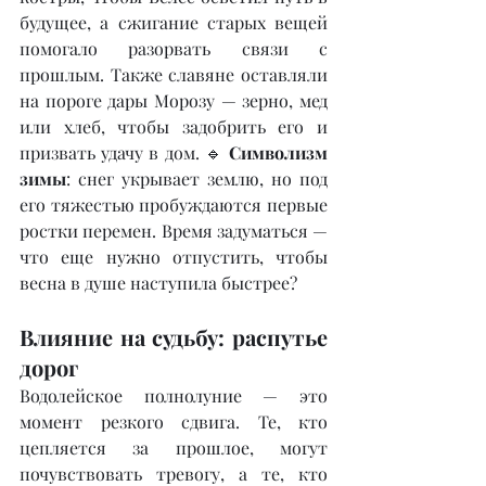
будущее, а сжигание старых вещей 
помогало разорвать связи с 
прошлым. Также славяне оставляли 
на пороге дары Морозу — зерно, мед 
или хлеб, чтобы задобрить его и 
призвать удачу в дом. 🔹 
Символизм 
зимы
: снег укрывает землю, но под 
его тяжестью пробуждаются первые 
ростки перемен. Время задуматься — 
что еще нужно отпустить, чтобы 
весна в душе наступила быстрее?
Влияние на судьбу: распутье 
дорог
Водолейское полнолуние — это 
момент резкого сдвига. Те, кто 
цепляется за прошлое, могут 
почувствовать тревогу, а те, кто 