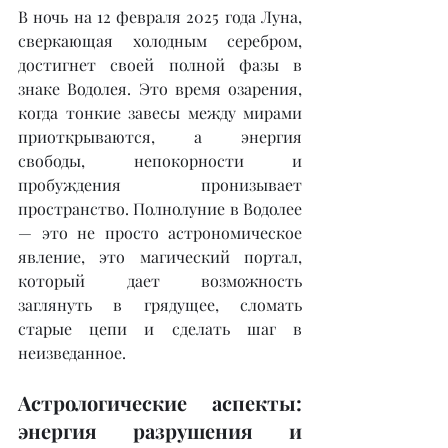
В ночь на 12 февраля 2025 года Луна, 
сверкающая холодным серебром, 
достигнет своей полной фазы в 
знаке Водолея. Это время озарения, 
когда тонкие завесы между мирами 
приоткрываются, а энергия 
свободы, непокорности и 
пробуждения пронизывает 
пространство. Полнолуние в Водолее 
— это не просто астрономическое 
явление, это магический портал, 
который дает возможность 
заглянуть в грядущее, сломать 
старые цепи и сделать шаг в 
неизведанное.
Астрологические аспекты: 
энергия разрушения и 