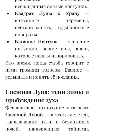
неожиданные смелые поступки.
Квадрат Луны к Урану
 — 
внезапные перемены, 
нестабильность, судьбоносные 
повороты.
Влияние Нептуна
 — усиление 
интуиции, вещие сны, знаки, 
которые нельзя игнорировать.
Это время, когда судьба говорит с 
нами громким голосом. Главное — 
услышать и понять её послания.
Снежная Луна: тени зимы и 
пробуждение духа
Февральское полнолуние называют 
Снежной Луной
 — в честь метелей, 
закрывающих пути, и безмолвных 
ночей, наполненных тайнами. 